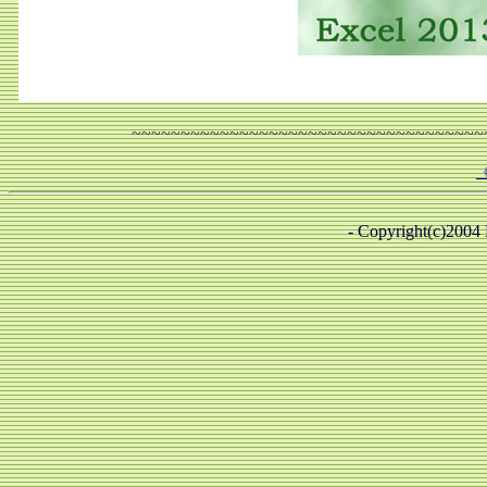
~~~~~~~~~~~~~~~~~~~~~~~~~~~~~~~~~~~~
- Copyright(c)2004 B