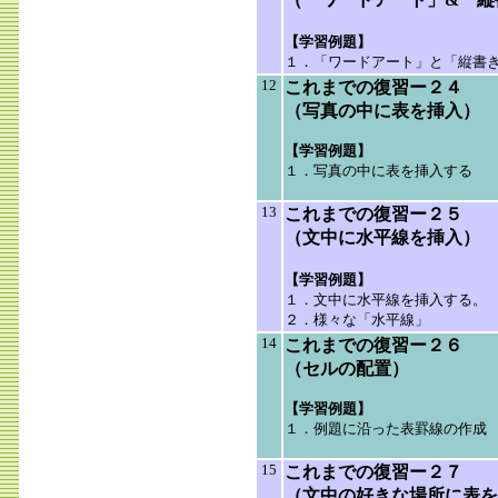
【学習例題】
１．「ワードアート」と「縦書
12
これまでの復習ー２４
（写真の中に表を挿入）
【学習例題】
１．写真の中に表を挿入する
13
これまでの復習ー２５
（文中に水平線を挿入）
【学習例題】
１．文中に水平線を挿入する。
２．様々な「水平線」
14
これまでの復習ー２６
（セルの配置）
【学習例題】
１．例題に沿った表罫線の作成
15
これまでの復習ー２７
（文中の好きな場所に表を