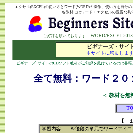
エクセル(EXCEL)の使い方とワード(WORD)の操作、使い方を自
各教材にはワード・エクセルの豊富な具
WORD/EXCEL 2013 
ご好評を頂いております
ビギナーズ・サイ
本サイトに移動しま
ビギナーズ･サイトのCDソフト教材がご好評を戴けているのは書
全て無料：ワード２０１
＜ 教材を無
T
【 
学習内容 ※後段の単元でワードアイコン