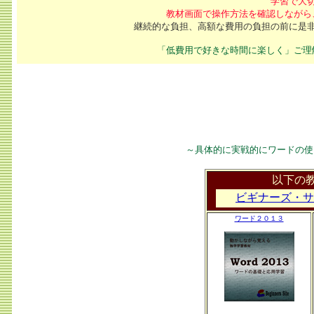
学習で大
教材画面で操作方法を確認しながら
継続的な負担、高額な費用の負担の前に是
「低費用で好きな時間に楽しく」ご理
～具体的に実戦的にワードの使
以下の
ビギナーズ・サ
ワード２０１３