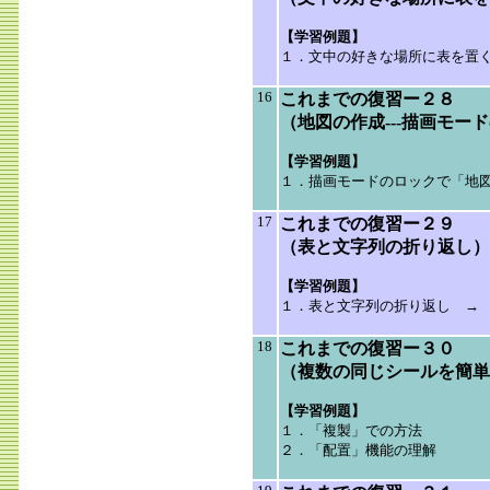
【学習例題】
１．文中の好きな場所に表を置
16
これまでの復習ー２８
（地図の作成---描画モー
【学習例題】
１．描画モードのロックで「地
17
これまでの復習ー２９
（表と文字列の折り返し）
【学習例題】
１．表と文字列の折り返し →
18
これまでの復習ー３０
（複数の同じシールを簡単
【学習例題】
１．「複製」での方法
２．「配置」機能の理解